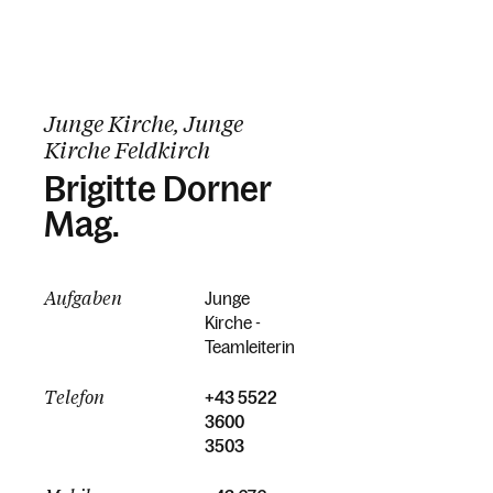
Junge Kirche, Junge
Kirche Feldkirch
Brigitte Dorner
Mag.
Aufgaben
Junge
Kirche -
Teamleiterin
Telefon
+43 5522
3600
3503