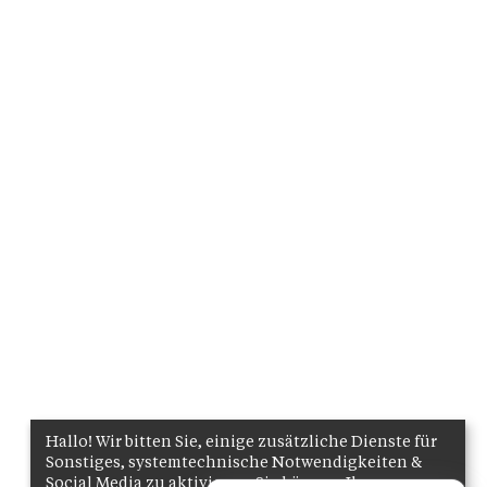
Hallo! Wir bitten Sie, einige zusätzliche Dienste für
Sonstiges, systemtechnische Notwendigkeiten &
Social Media zu aktivieren. Sie können Ihre