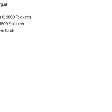
g.at
 6, 6800 Feldkirch
6800 Feldkirch
Feldkirch