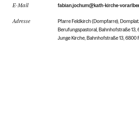
E-Mail
fabian.jochum@kath-kirche-vorarlber
Adresse
Pfarre Feldkirch (Dompfarre), Domplatz
Berufungspastoral, Bahnhofstraße 13, 
Junge Kirche, Bahnhofstraße 13, 6800 