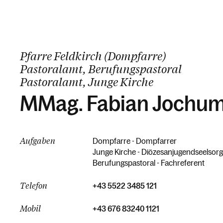
Pfarre Feldkirch (Dompfarre)
Pastoralamt, Berufungspastoral
Pastoralamt, Junge Kirche
MMag. Fabian Jochu
Aufgaben
Dompfarre - Dompfarrer
Junge Kirche - Diözesanjugendseelsorg
Berufungspastoral - Fachreferent
Telefon
+43 5522 3485 121
Mobil
+43 676 83240 1121