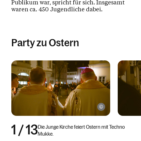
Publikum war, spricht für sich. Insgesamt
waren ca. 450 Jugendliche dabei.
Party zu Ostern
Corinna Peter/Jung
1
/
13
Die Junge Kirche feiert Ostern mit Techno
Mukke.