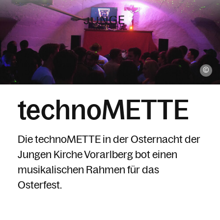
Angebote
Co
technoMETTE
Themen
Die technoMETTE in der Osternacht der
Über uns
Jungen Kirche Vorarlberg bot einen
musikalischen Rahmen für das
Osterfest.
Aktuelles