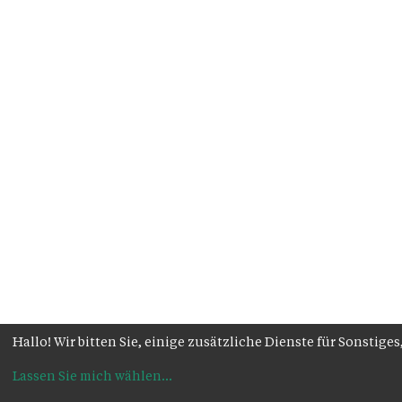
Hallo! Wir bitten Sie, einige zusätzliche Dienste für Sonsti
Lassen Sie mich wählen
...