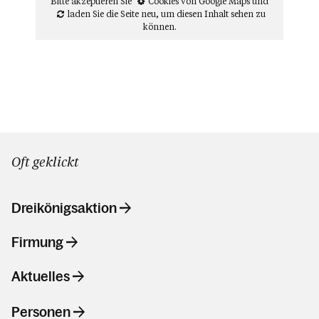
Bitte akzeptieren Sie
Cookies von Google Maps
und
laden Sie die Seite neu
, um diesen Inhalt sehen zu
können.
Oft geklickt
Dreikönigsaktion
Firmung
Aktuelles
Personen