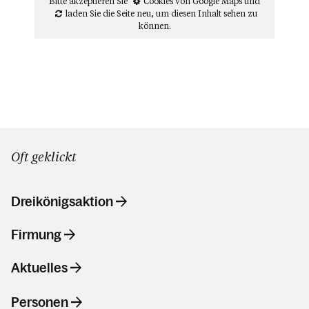
Bitte akzeptieren Sie
Cookies von Google Maps
und
laden Sie die Seite neu
, um diesen Inhalt sehen zu
können.
Oft geklickt
Dreikönigsaktion
Firmung
Aktuelles
Personen