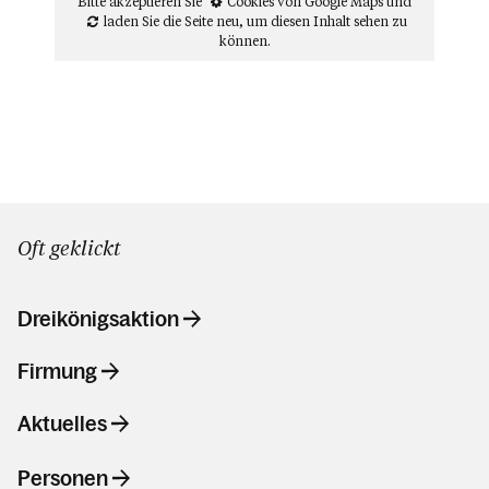
Bitte akzeptieren Sie
Cookies von Google Maps
und
laden Sie die Seite neu
, um diesen Inhalt sehen zu
können.
Oft geklickt
Dreikönigsaktion
Firmung
Aktuelles
Personen