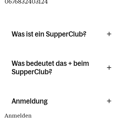
0676832403124
Was ist ein SupperClub?
Was bedeutet das + beim
SupperClub?
Anmeldung
Anmelden