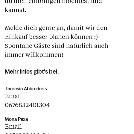
du dich einbringen möchtest und
kannst.
Melde dich gerne an, damit wir den
Einkauf besser planen können :)
Spontane Gäste sind natürlich auch
immer willkommen!
Mehr Infos gibt's bei:
Theresia Abbrederis
Email
0676832401304
Mona Pexa
Email