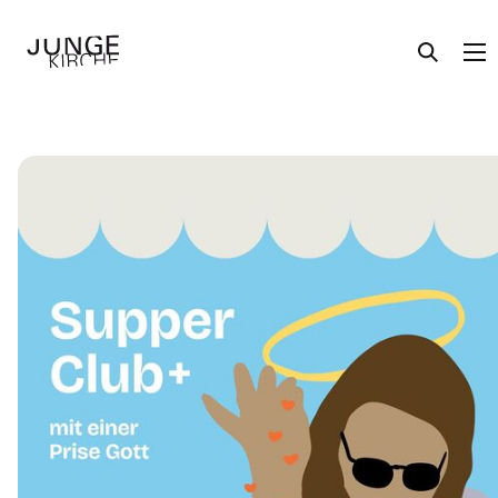
Angebote
Themen
Über uns
Aktuelles