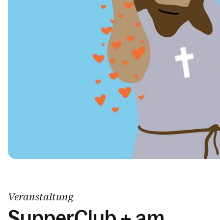
Kalender
Veranstaltung
SupperClub + am