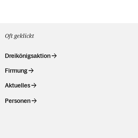
Über uns
Oft geklickt
Aktuelles
Dreikönigsaktion
Kalender
Firmung
Aktuelles
Personen