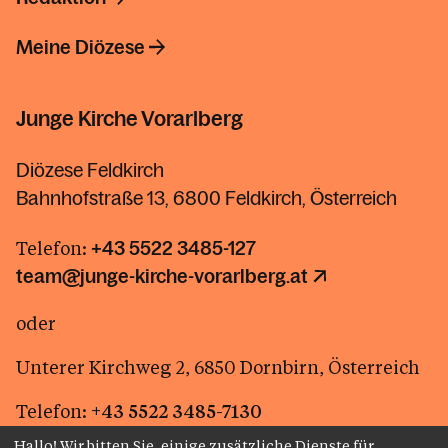
Meine Diözese
Junge Kirche Vorarlberg
Diözese Feldkirch
Bahnhofstraße 13, 6800 Feldkirch, Österreich
Telefon:
+43 5522 3485-127
team@junge-kirche-vorarlberg.at
oder
Unterer Kirchweg 2, 6850 Dornbirn, Österreich
Telefon:
+43 5522 3485-7130
kj-und-jungschar@kath-kirche-vorarlberg.at
Hallo! Wir bitten Sie, einige zusätzliche Dienste für