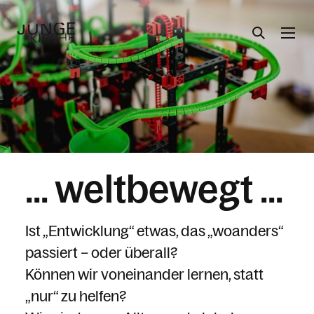
Angebote
Themen
... weltbewegt ...
Über uns
Ist „Entwicklung“ etwas, das „woanders“
passiert – oder überall?
Aktuelles
Können wir voneinander lernen, statt
„nur“ zu helfen?