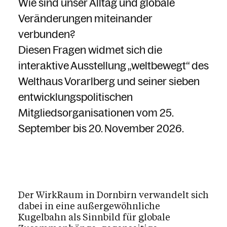
Wie sind unser Alltag und globale
Kalender
Veränderungen miteinander
verbunden?
Diesen Fragen widmet sich die
interaktive Ausstellung „weltbewegt“ des
Welthaus Vorarlberg und seiner sieben
entwicklungspolitischen
Mitgliedsorganisationen vom 25.
September bis 20. November 2026.
Der WirkRaum in Dornbirn verwandelt sich
dabei in eine außergewöhnliche
Kugelbahn als Sinnbild für globale