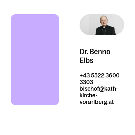
Dr. Benno
Elbs
+43 5522 3600
3303
bischof@kath-
kirche-
vorarlberg.at