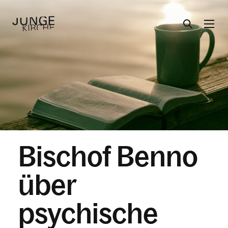
Angebote
Themen
Bischof Benno
Über uns
über
Aktuelles
psychische