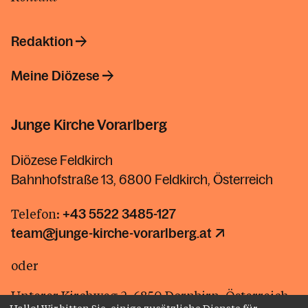
Redaktion
Meine Diözese
Junge Kirche Vorarlberg
Diözese Feldkirch
Bahnhofstraße 13, 6800 Feldkirch, Österreich
Telefon:
+43 5522 3485-127
team@junge-kirche-vorarlberg.at
oder
Unterer Kirchweg 2, 6850 Dornbirn, Österreich